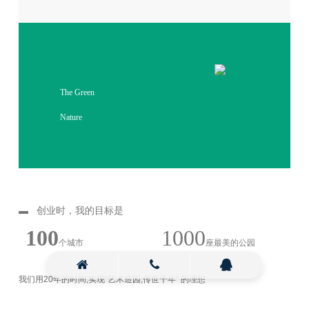
The Green
Nature
▬ 创业时，我的目标是
100
1000
个城市
座最美的公园
我们用20年的时间,实现“艺术造园,传世千年” 的理想