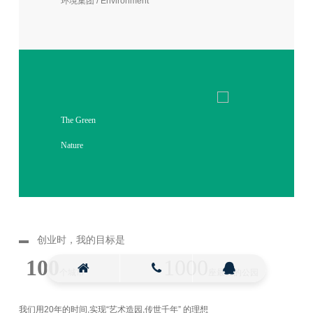
环境集团 / Environment
The Green
Nature
▬ 创业时，我的目标是
100
1000
个城市
座最美的公园
我们用20年的时间,实现“艺术造园,传世千年” 的理想